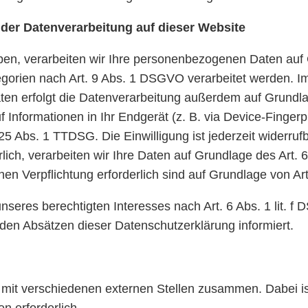
der Datenverarbeitung auf dieser Website
aben, verarbeiten wir Ihre personenbezogenen Daten auf 
orien nach Art. 9 Abs. 1 DSGVO verarbeitet werden. Im F
en erfolgt die Datenverarbeitung außerdem auf Grundlag
Informationen in Ihr Endgerät (z. B. via Device-Fingerpri
5 Abs. 1 TTDSG. Die Einwilligung ist jederzeit widerrufb
ch, verarbeiten wir Ihre Daten auf Grundlage des Art. 6
chen Verpflichtung erforderlich sind auf Grundlage von Ar
eres berechtigten Interesses nach Art. 6 Abs. 1 lit. f D
den Absätzen dieser Datenschutzerklärung informiert.
 mit verschiedenen externen Stellen zusammen. Dabei is
n erforderlich.