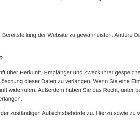
ie Bereitstellung der Website zu gewährleisten. Andere 
?
kunft über Herkunft, Empfänger und Zweck Ihrer gespeic
öschung dieser Daten zu verlangen. Wenn Sie eine Einwi
ukunft widerrufen. Außerdem haben Sie das Recht, unte
erlangen.
i der zuständigen Aufsichtsbehörde zu. Hierzu sowie z