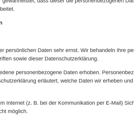
er gewährleistet, dass dieser die personenbezogenen D
eitet.
n
er persönlichen Daten sehr ernst. Wir behandeln Ihre 
iften sowie dieser Datenschutzerklärung.
iedene personenbezogene Daten erhoben. Personenbezog
chutzerklärung erläutert, welche Daten wir erheben und 
m Internet (z. B. bei der Kommunikation per E-Mail) Sic
cht möglich.