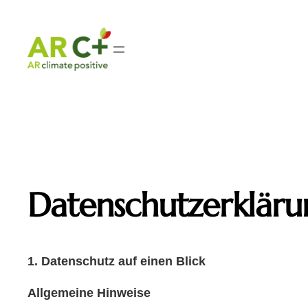
Zum
Inhalt
springen
Datenschutzerkläru
1. Datenschutz auf einen Blick
Allgemeine Hinweise