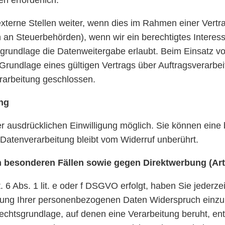
rne Stellen weiter, wenn dies im Rahmen einer Vertragse
n an Steuerbehörden), wenn wir ein berechtigtes Interess
rundlage die Datenweitergabe erlaubt. Beim Einsatz vo
undlage eines gültigen Vertrags über Auftragsverarbei
rarbeitung geschlossen.
ung
 ausdrücklichen Einwilligung möglich. Sie können eine ber
 Datenverarbeitung bleibt vom Widerruf unberührt.
 besonderen Fällen sowie gegen Direktwerbung (Ar
6 Abs. 1 lit. e oder f DSGVO erfolgt, haben Sie jederzei
ung Ihrer personenbezogenen Daten Widerspruch einzuleg
 Rechtsgrundlage, auf denen eine Verarbeitung beruht, 