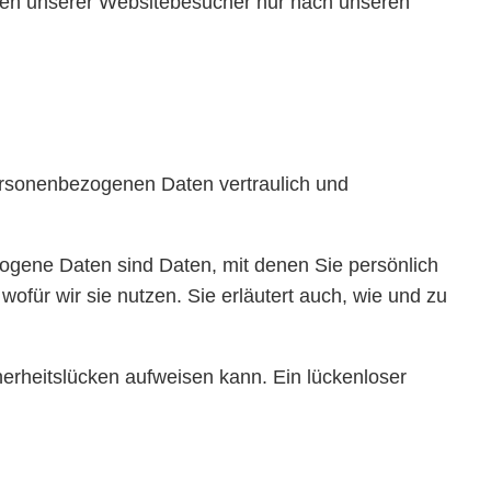
aten unserer Websitebesucher nur nach unseren
personenbezogenen Daten vertraulich und
ene Daten sind Daten, mit denen Sie persönlich
wofür wir sie nutzen. Sie erläutert auch, wie und zu
herheitslücken aufweisen kann. Ein lückenloser