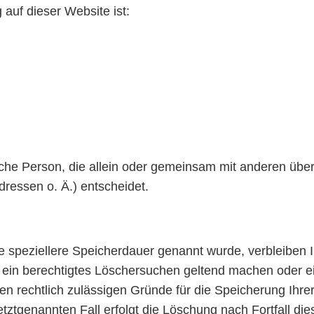
 auf dieser Website ist:
stische Person, die allein oder gemeinsam mit anderen üb
essen o. Ä.) entscheidet.
e speziellere Speicherdauer genannt wurde, verbleiben
e ein berechtigtes Löschersuchen geltend machen oder ei
ren rechtlich zulässigen Gründe für die Speicherung Ihr
etztgenannten Fall erfolgt die Löschung nach Fortfall di