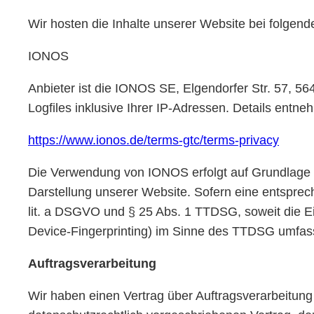
Wir hosten die Inhalte unserer Website bei folgend
IONOS
Anbieter ist die IONOS SE, Elgendorfer Str. 57,
Logfiles inklusive Ihrer IP-Adressen. Details ent
https://www.ionos.de/terms-gtc/terms-privacy
Die Verwendung von IONOS erfolgt auf Grundlage vo
Darstellung unserer Website. Sofern eine entsprech
lit. a DSGVO und § 25 Abs. 1 TTDSG, soweit die Ei
Device-Fingerprinting) im Sinne des TTDSG umfasst.
Auftragsverarbeitung
Wir haben einen Vertrag über Auftragsverarbeitun