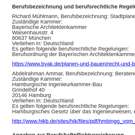
Berufsbezeichnung und berufsrechtliche Rege
Richard Mühlmann, Berufsbezeichnung: Stadtplan
Zuständige Kammer:
Bayerische Architektenkammer
Waisenhausstr. 4
80637 München
Verliehen in: Deutschland
Es gelten folgende berufsrechtliche Regelungen:
Berufsordnung der Bayerischen Architektenkammer,
https://www.byak.de/planen-und-bauen/recht-und-
Abdelrahman Ammar, Berufsbezeichnung: Beratend
Zuständige Kammer:
Hamburgische Ingenieurkammer-Bau
Grindelhof 40
20146 Hamburg
Verliehen in: Deutschland
Es gelten folgende berufsrechtliche Regelungen:
Hamburgisches Gesetz über das Ingenieurwesen, e
http://www.hikb.de/sites/hik/files/pdf/hmbingg